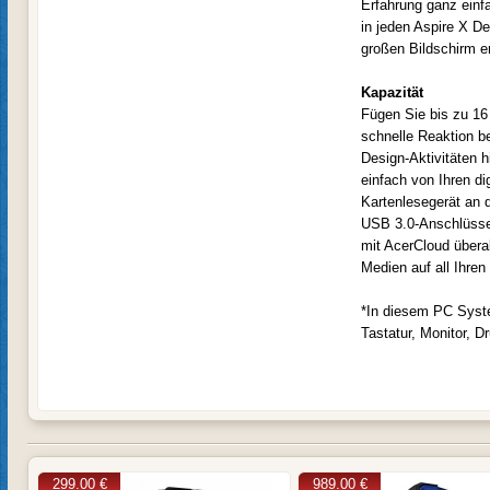
Erfahrung ganz einf
in jeden Aspire X Des
großen Bildschirm e
Kapazität
Fügen Sie bis zu 16
schnelle Reaktion b
Design-Aktivitäten 
einfach von Ihren di
Kartenlesegerät an d
USB 3.0-Anschlüss
mit AcerCloud übera
Medien auf all Ihren
*In diesem PC Syste
Tastatur, Monitor, 
299.00 €
989.00 €