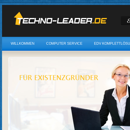
WILLKOMMEN
COMPUTER SERVICE
EDV KOMPLETTLÖS