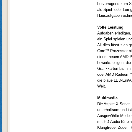
hervorragend zum S
als Spiel- oder Lern
Hausaufgabenrechner
Volle Leistung
Aufgaben erledigen,
ein Spiel spielen un
All dies lässt sich 
Core™-Prozessor bis
einem neuen AMD-Pr
bewerkstelligen, die
Grafikkarten bis hi
oder AMD Radeon™-K
die blaue LED-Ein/A
Welt.
Multimedia
Die Aspire X Series 
unterhaltsam und ist
Ausgewählte Modell
mit HD-Audio für ein
Klangtreue. Zudem k